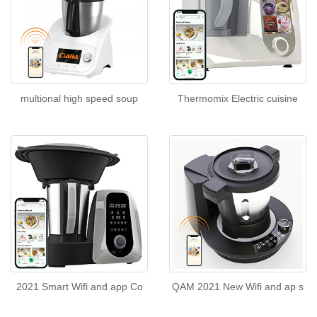
multional high speed soup
Thermomix Electric cuisine
2021 Smart Wifi and app Co
QAM 2021 New Wifi and ap s