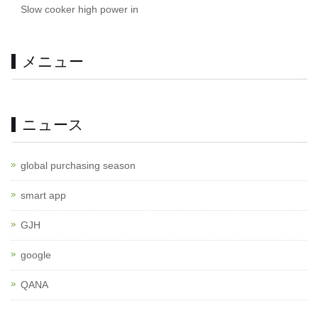
Slow cooker high power in
メニュー
ニュース
global purchasing season
smart app
GJH
google
QANA