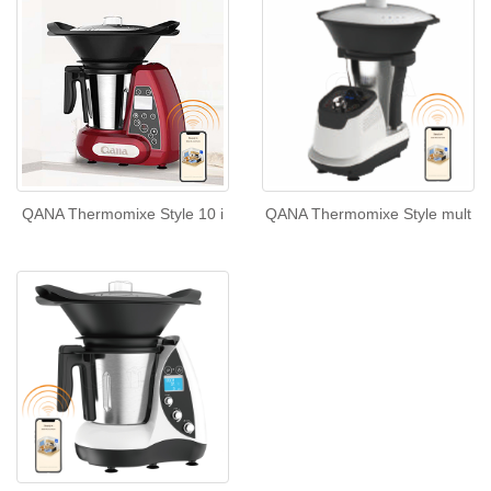
QANA Thermomixe Style 10 i
QANA Thermomixe Style mult