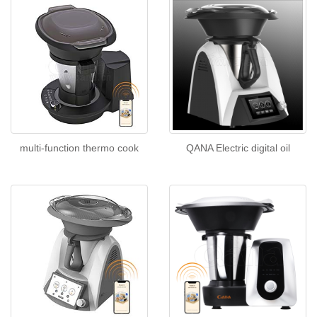
multi-function thermo cook
QANA Electric digital oil