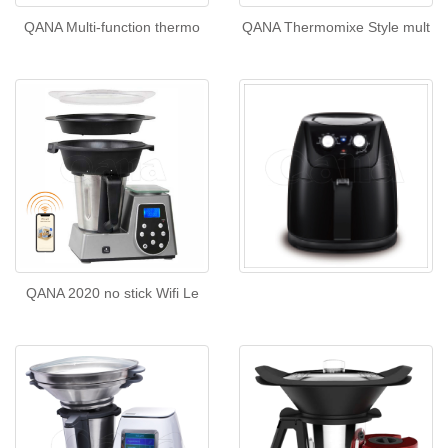
QANA Multi-function thermo
QANA Thermomixe Style mult
QANA 2020 no stick Wifi Le