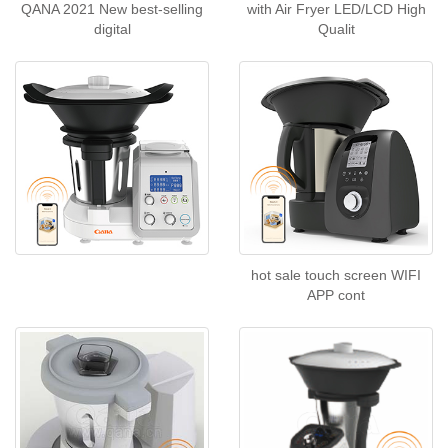
QANA 2021 New best-selling
with Air Fryer LED/LCD High
digital
Qualit
hot sale touch screen WIFI
APP cont