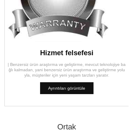
Hizmet felsefesi
| Benzersiz ürün araştırma ve geliştirme, mevcut teknolojiye ba
ğlı kalmadan, yani benzersiz ürün araştırma ve geliştirme yolu
yla, müşteriler için yeni yaşam tarzları yaratır.
Ayrıntıları görüntüle
Ortak