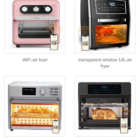
WiFi air fryer
transparent window 14L air
fryer