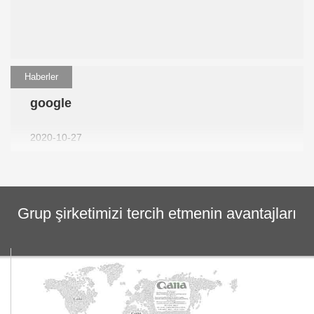
Haberler
google
2020-10-27
Grup şirketimizi tercih etmenin avantajları