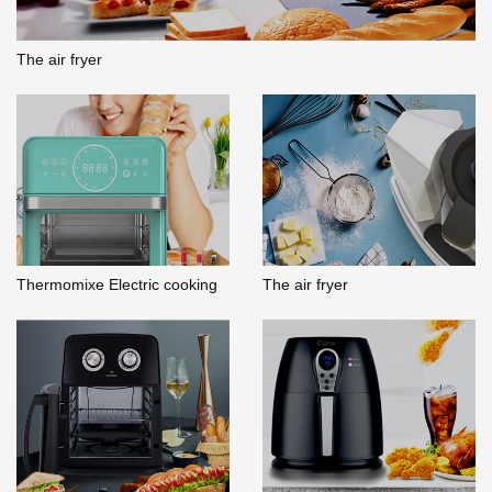
The air fryer
Thermomixe Electric cooking
The air fryer
robot with WIFI