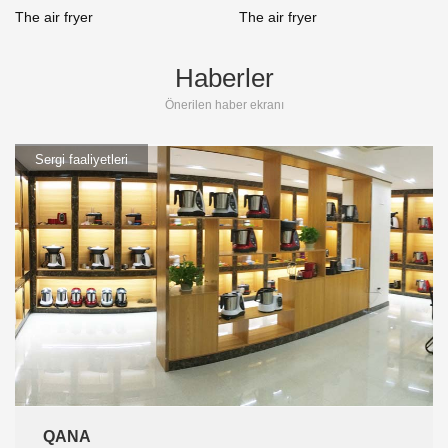
The air fryer
The air fryer
Haberler
Önerilen haber ekranı
Sergi faaliyetleri
QANA