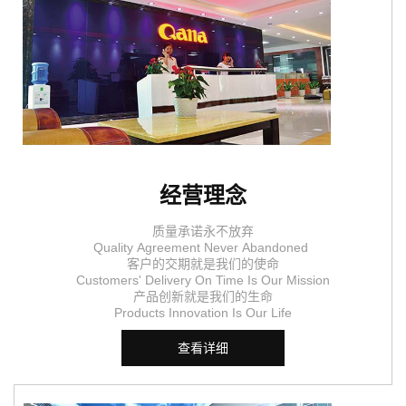
经营理念
质量承诺永不放弃
Quality Agreement Never Abandoned
客户的交期就是我们的使命
Customers' Delivery On Time Is Our Mission
产品创新就是我们的生命
Products Innovation Is Our Life
查看详细