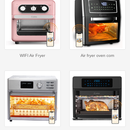
WIFI Air Fryer
Air fryer oven com