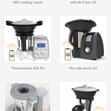
Wifi cooking machi
with Air Fryer LE
Thermomixer tm5 Ro
Hot sale touch scr