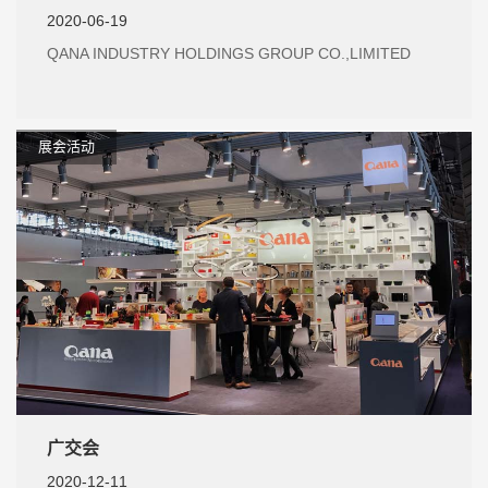
2020-06-19
QANA INDUSTRY HOLDINGS GROUP CO.,LIMITED
展会活动
广交会
2020-12-11