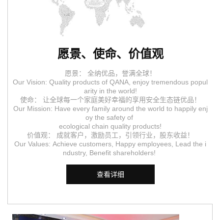
愿景、使命、价值观
愿景： 全纳优品，誉满全球！
Our Vision: Quality products of QANA, enjoy tremendous popul
arity in the world!
使命： 让全球每一个家庭美好幸福的享用安全生态链优品！
Our Mission: Have every family around the world to happily enj
oy the safety of
ecological chain quality products!
价值观： 成就客户，激励员工，引领行业，股东收益！
Our Values: Achieve customers, Happy employees, Lead the i
ndustry, Benefit shareholders!
查看详细